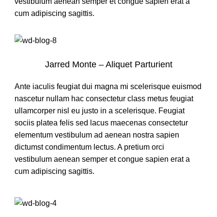
vestibulum aenean semper et congue sapien erat a
cum adipiscing sagittis.
Jarred Monte – Aliquet Parturient
Ante iaculis feugiat dui magna mi scelerisque euismod
nascetur nullam hac consectetur class metus feugiat
ullamcorper nisl eu justo in a scelerisque. Feugiat
sociis platea felis sed lacus maecenas consectetur
elementum vestibulum ad aenean nostra sapien
dictumst condimentum lectus. A pretium orci
vestibulum aenean semper et congue sapien erat a
cum adipiscing sagittis.