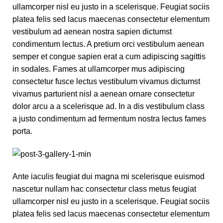
ullamcorper nisl eu justo in a scelerisque. Feugiat sociis
platea felis sed lacus maecenas consectetur elementum
vestibulum ad aenean nostra sapien dictumst
condimentum lectus. A pretium orci vestibulum aenean
semper et congue sapien erat a cum adipiscing sagittis
in sodales. Fames at ullamcorper mus adipiscing
consectetur fusce lectus vestibulum vivamus dictumst
vivamus parturient nisl a aenean ornare consectetur
dolor arcu a a scelerisque ad. In a dis vestibulum class
a justo condimentum ad fermentum nostra lectus fames
porta.
Ante iaculis feugiat dui magna mi scelerisque euismod
nascetur nullam hac consectetur class metus feugiat
ullamcorper nisl eu justo in a scelerisque. Feugiat sociis
platea felis sed lacus maecenas consectetur elementum