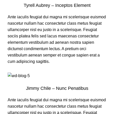
Tyrell Aubrey – Inceptos Element
Ante iaculis feugiat dui magna mi scelerisque euismod
nascetur nullam hac consectetur class metus feugiat
ullamcorper nisl eu justo in a scelerisque. Feugiat
sociis platea felis sed lacus maecenas consectetur
elementum vestibulum ad aenean nostra sapien
dictumst condimentum lectus. A pretium orci
vestibulum aenean semper et congue sapien erat a
cum adipiscing sagittis.
Jimmy Chile – Nunc Penatibus
Ante iaculis feugiat dui magna mi scelerisque euismod
nascetur nullam hac consectetur class metus feugiat
ullamcorper nisl eu justo in a scelerisque. Feugiat