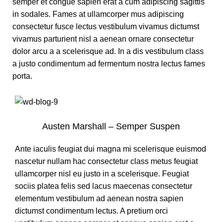
semper et congue sapien erat a cum adipiscing sagittis
in sodales. Fames at ullamcorper mus adipiscing
consectetur fusce lectus vestibulum vivamus dictumst
vivamus parturient nisl a aenean ornare consectetur
dolor arcu a a scelerisque ad. In a dis vestibulum class
a justo condimentum ad fermentum nostra lectus fames
porta.
Austen Marshall – Semper Suspen
Ante iaculis feugiat dui magna mi scelerisque euismod
nascetur nullam hac consectetur class metus feugiat
ullamcorper nisl eu justo in a scelerisque. Feugiat
sociis platea felis sed lacus maecenas consectetur
elementum vestibulum ad aenean nostra sapien
dictumst condimentum lectus. A pretium orci