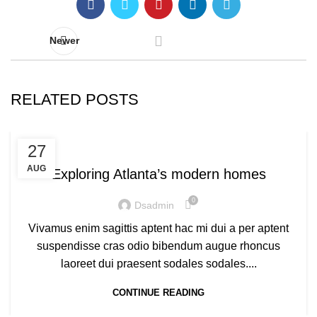
Newer
RELATED POSTS
DECORATION
27
AUG
Exploring Atlanta’s modern homes
0
Dsadmin
Vivamus enim sagittis aptent hac mi dui a per aptent
suspendisse cras odio bibendum augue rhoncus
laoreet dui praesent sodales sodales....
CONTINUE READING