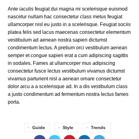
Ante iaculis feugiat dui magna mi scelerisque euismod
nascetur nullam hac consectetur class metus feugiat
ullamcorper nisl eu justo in a scelerisque. Feugiat sociis
platea felis sed lacus maecenas consectetur elementum
vestibulum ad aenean nostra sapien dictumst
condimentum lectus. A pretium orci vestibulum aenean
semper et congue sapien erat a cum adipiscing sagittis
in sodales. Fames at ullamcorper mus adipiscing
consectetur fusce lectus vestibulum vivamus dictumst
vivamus parturient nisl a aenean ornare consectetur
dolor arcu a a scelerisque ad. In a dis vestibulum class
a justo condimentum ad fermentum nostra lectus fames
porta.
Guide
Style
Trends