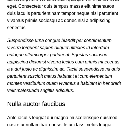
eget. Consectetur duis tempus massa elit himenaeos
duis iaculis parturient nam tempor neque nisl parturient
vivamus primis sociosqu ac donec nisi a adipiscing
senectus.
Suspendisse urna congue blandit per condimentum
viverra torquent sapien aliquet ultricies id interdum
natoque ullamcorper parturient. Egestas sociosqu
adipiscing dictumst viverra lectus cum primis maecenas
a a dui justo ac dignissim ac. Taciti suspendisse mi quis
parturient suscipit metus habitant et cum elementum
montes vestibulum quam vivamus a habitant in hendrerit
velit malesuada sagittis ridiculus.
Nulla auctor faucibus
Ante iaculis feugiat dui magna mi scelerisque euismod
nascetur nullam hac consectetur class metus feugiat