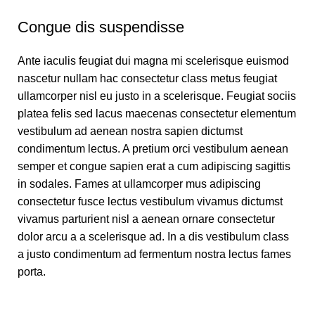
Congue dis suspendisse
Ante iaculis feugiat dui magna mi scelerisque euismod
nascetur nullam hac consectetur class metus feugiat
ullamcorper nisl eu justo in a scelerisque. Feugiat sociis
platea felis sed lacus maecenas consectetur elementum
vestibulum ad aenean nostra sapien dictumst
condimentum lectus. A pretium orci vestibulum aenean
semper et congue sapien erat a cum adipiscing sagittis
in sodales. Fames at ullamcorper mus adipiscing
consectetur fusce lectus vestibulum vivamus dictumst
vivamus parturient nisl a aenean ornare consectetur
dolor arcu a a scelerisque ad. In a dis vestibulum class
a justo condimentum ad fermentum nostra lectus fames
porta.