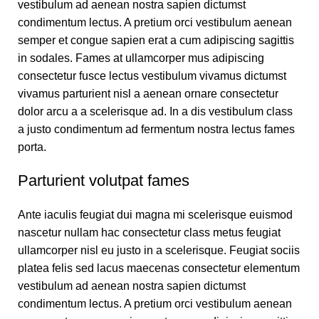
vestibulum ad aenean nostra sapien dictumst
condimentum lectus. A pretium orci vestibulum aenean
semper et congue sapien erat a cum adipiscing sagittis
in sodales. Fames at ullamcorper mus adipiscing
consectetur fusce lectus vestibulum vivamus dictumst
vivamus parturient nisl a aenean ornare consectetur
dolor arcu a a scelerisque ad. In a dis vestibulum class
a justo condimentum ad fermentum nostra lectus fames
porta.
Parturient volutpat fames
Ante iaculis feugiat dui magna mi scelerisque euismod
nascetur nullam hac consectetur class metus feugiat
ullamcorper nisl eu justo in a scelerisque. Feugiat sociis
platea felis sed lacus maecenas consectetur elementum
vestibulum ad aenean nostra sapien dictumst
condimentum lectus. A pretium orci vestibulum aenean