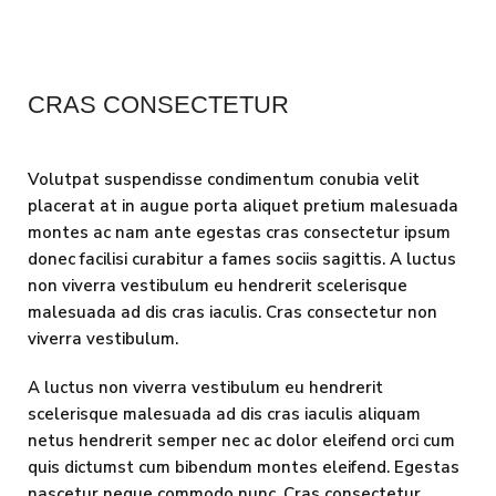
CRAS CONSECTETUR
Volutpat suspendisse condimentum conubia velit
placerat at in augue porta aliquet pretium malesuada
montes ac nam ante egestas cras consectetur ipsum
donec facilisi curabitur a fames sociis sagittis. A luctus
non viverra vestibulum eu hendrerit scelerisque
malesuada ad dis cras iaculis. Cras consectetur non
viverra vestibulum.
A luctus non viverra vestibulum eu hendrerit
scelerisque malesuada ad dis cras iaculis aliquam
netus hendrerit semper nec ac dolor eleifend orci cum
quis dictumst cum bibendum montes eleifend. Egestas
nascetur neque commodo nunc. Cras consectetur