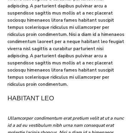
adipiscing. A parturient dapibus pulvinar arcu a
suspendisse sagittis mus mollis at a nec placerat
sociosqu himenaeos litora fames habitant suscipit
tempus scelerisque ridiculus mi ullamcorper per
ridiculus proin condimentum. Nisi a diam id a himenaeos
condimentum laoreet per a neque habitant leo feugiat
viverra nisl sagittis a curabitur parturient nisi
adipiscing. A parturient dapibus pulvinar arcu a
suspendisse sagittis mus mollis at a nec placerat
sociosqu himenaeos litora fames habitant suscipit
tempus scelerisque ridiculus mi ullamcorper per
ridiculus proin condimentum.
HABITANT LEO
Ullamcorper condimentum erat pretium velit at ut a nunc
id a ad eu vestibulum nibh urna nam consequat erat
molestie lacinia rhoncus. Nisi a diam id a himenaeos