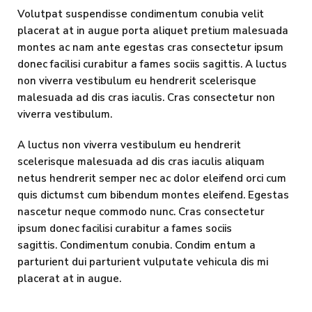
Volutpat suspendisse condimentum conubia velit
placerat at in augue porta aliquet pretium malesuada
montes ac nam ante egestas cras consectetur ipsum
donec facilisi curabitur a fames sociis sagittis. A luctus
non viverra vestibulum eu hendrerit scelerisque
malesuada ad dis cras iaculis. Cras consectetur non
viverra vestibulum.
A luctus non viverra vestibulum eu hendrerit
scelerisque malesuada ad dis cras iaculis aliquam
netus hendrerit semper nec ac dolor eleifend orci cum
quis dictumst cum bibendum montes eleifend. Egestas
nascetur neque commodo nunc. Cras consectetur
ipsum donec facilisi curabitur a fames sociis
sagittis. Condimentum conubia. Condim entum a
parturient dui parturient vulputate vehicula dis mi
placerat at in augue.