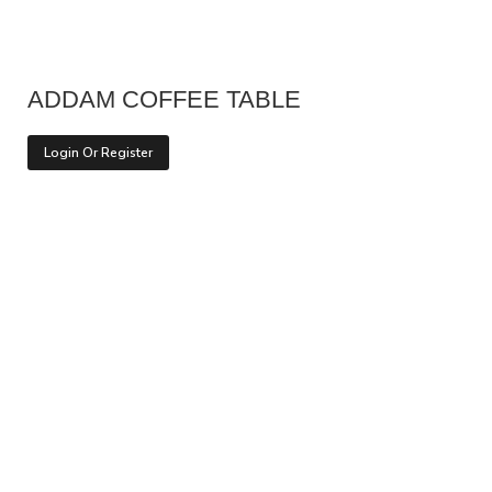
ADDAM COFFEE TABLE
Login Or Register