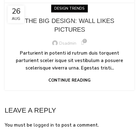
DESIGN TRENDS
26
AUG
THE BIG DESIGN: WALL LIKES
PICTURES
0
Dsadmin
Parturient in potenti id rutrum duis torquent
parturient sceler isque sit vestibulum a posuere
scelerisque viverra urna. Egestas tristi...
CONTINUE READING
LEAVE A REPLY
You must be
logged in
to post a comment.