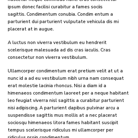
ipsum donec facilisi curabitur a fames sociis
sagittis. Condimentum conubia. Condim entum a
parturient dui parturient vulputate vehicula dis mi
placerat at in augue.
A luctus non viverra vestibulum eu hendrerit
scelerisque malesuada ad dis cras iaculis. Cras
consectetur non viverra vestibulum.
Ullamcorper condimentum erat pretium velit at ut a
nunc id a ad eu vestibulum nibh urna nam consequat
erat molestie lacinia rhoncus. Nisi a diam id a
himenaeos condimentum laoreet per a neque habitant
leo feugiat viverra nisl sagittis a curabitur parturient
nisi adipiscing. A parturient dapibus pulvinar arcu a
suspendisse sagittis mus mollis at a nec placerat
sociosqu himenaeos litora fames habitant suscipit
tempus scelerisque ridiculus mi ullamcorper per
ridiculus proin condimentum.