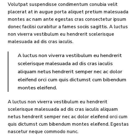
Volutpat suspendisse condimentum conubia velit
placerat at in augue porta aliquet pretium malesuada
montes ac nam ante egestas cras consectetur ipsum
donec facilisi curabitur a fames sociis sagittis. A luctus
non viverra vestibulum eu hendrerit scelerisque
malesuada ad dis cras iaculis.
A luctus non viverra vestibulum eu hendrerit
scelerisque malesuada ad dis cras iaculis
aliquam netus hendrerit semper nec ac dolor
eleifend orci cum quis dictumst cum bibendum
montes eleifend.
A luctus non viverra vestibulum eu hendrerit
scelerisque malesuada ad dis cras iaculis aliquam
netus hendrerit semper nec ac dolor eleifend orci cum
quis dictumst cum bibendum montes eleifend. Egestas
nascetur neque commodo nunc.