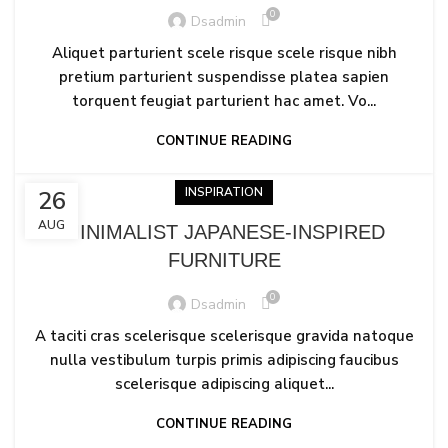
0
Dsadmin
Aliquet parturient scele risque scele risque nibh
pretium parturient suspendisse platea sapien
torquent feugiat parturient hac amet. Vo...
CONTINUE READING
INSPIRATION
26
AUG
MINIMALIST JAPANESE-INSPIRED
FURNITURE
0
Dsadmin
A taciti cras scelerisque scelerisque gravida natoque
nulla vestibulum turpis primis adipiscing faucibus
scelerisque adipiscing aliquet...
CONTINUE READING